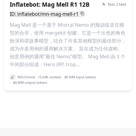
Inflatebot: Mag Mell R1 12B
Text 2 text
ID: inflatebot/mn-mag-mell-r1
Mag Mell 是一个基于 Mistral Nemo 的预训练语言模
型的合并，使用 mergekit 创建。它是一个出色的角色
扮演和讲故事模型，结合了许多其他模型的最佳部分，
成为许多用例的通用解决方案。 旨在成为任何虚构、
创意用例的通用“最佳 Nemo”模型。 Mag Mell 由 3 个
中间部分组成：Hero (RP, trop...
Rifx.Online
15.63K context
$0.9/M input tokens
$0.9/M output tokens