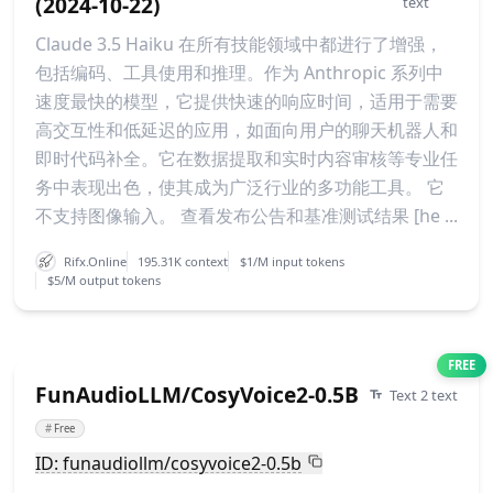
(2024-10-22)
text
Claude 3.5 Haiku 在所有技能领域中都进行了增强，
包括编码、工具使用和推理。作为 Anthropic 系列中
速度最快的模型，它提供快速的响应时间，适用于需要
高交互性和低延迟的应用，如面向用户的聊天机器人和
即时代码补全。它在数据提取和实时内容审核等专业任
务中表现出色，使其成为广泛行业的多功能工具。 它
不支持图像输入。 查看发布公告和基准测试结果 [he ...
Rifx.Online
195.31K context
$1/M input tokens
$5/M output tokens
FREE
FunAudioLLM/CosyVoice2-0.5B
Text 2 text
#
Free
ID: funaudiollm/cosyvoice2-0.5b