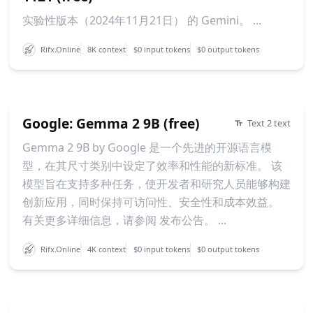
实验性版本（2024年11月21日） 的 Gemini。 ...
Rifx.Online
8K context
$0 input tokens
$0 output tokens
Google: Gemma 2 9B (free)
Text 2 text
Gemma 2 9B by Google 是一个先进的开源语言模
型，在其尺寸类别中设定了效率和性能的新标准。 该
模型旨在支持多种任务，使开发者和研究人员能够构建
创新应用，同时保持可访问性、安全性和成本效益。
有关更多详细信息，请参阅 发布公告。 ...
Rifx.Online
4K context
$0 input tokens
$0 output tokens