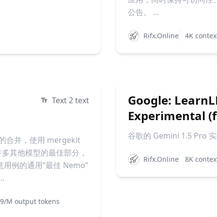
公告。 ...
Rifx.Online
4K contex
Google: LearnL
Text 2 text
Experimental (f
谷歌的 Gemini 1.5 Pro 
型的合并，使用 mergekit
许多其他模型的最佳部分，
Rifx.Online
8K contex
例的通用“最佳 Nemo”
.
.9/M output tokens