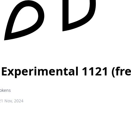
Experimental 1121 (fre
Tokens
1 Nov, 2024