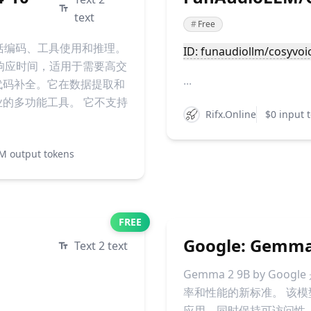
text
#
Free
强，包括编码、工具使用和推理。
ID: funaudiollm/cosyvoi
速的响应时间，适用于需要高交
...
代码补全。它在数据提取和
的多功能工具。 它不支持
Rifx.Online
$0 input 
M output tokens
FREE
Google: Gemma 
Text 2 text
Gemma 2 9B by 
率和性能的新标准。 该
应用，同时保持可访问性