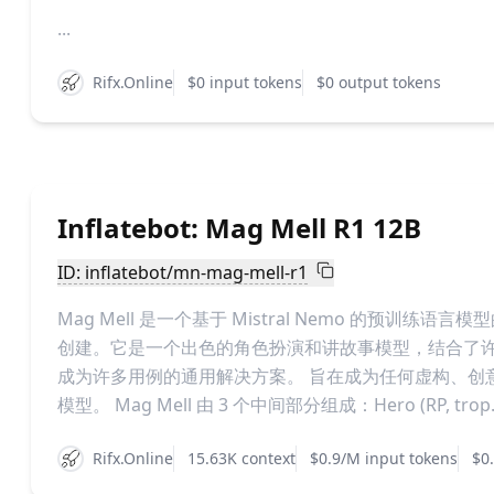
...
Rifx.Online
$0 input tokens
$0 output tokens
Inflatebot: Mag Mell R1 12B
ID: inflatebot/mn-mag-mell-r1
Mag Mell 是一个基于 Mistral Nemo 的预训练语言模
创建。它是一个出色的角色扮演和讲故事模型，结合了
成为许多用例的通用解决方案。 旨在成为任何虚构、创意用
模型。 Mag Mell 由 3 个中间部分组成：Hero (RP, trop..
Rifx.Online
15.63K context
$0.9/M input tokens
$0