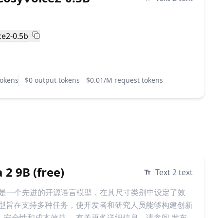
ce2-0.5b
tokens
$0 output tokens
$0.01/M request tokens
2 9B (free)
Text 2 text
Google 是一个先进的开源语言模型，在其尺寸类别中设定了效
模型旨在支持多种任务，使开发者和研究人员能够构建创新
、安全性和成本效益。 有关更多详细信息，请参阅 发布