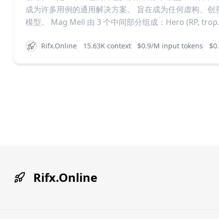
成为许多用例的通用解决方案。 旨在成为任何虚构、创意用
模型。 Mag Mell 由 3 个中间部分组成：Hero (RP, trop..
Rifx.Online
15.63K context
$0.9/M input tokens
$0
Rifx.Online