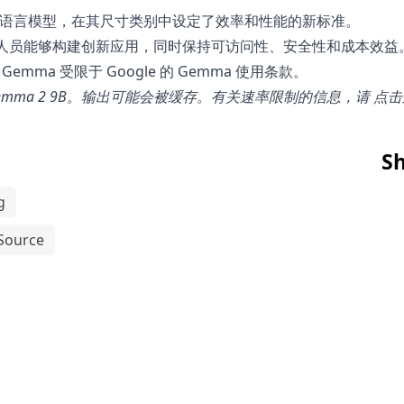
个先进的开源语言模型，在其尺寸类别中设定了效率和性能的新标准。
人员能够构建创新应用，同时保持可访问性、安全性和成本效益
Gemma 受限于 Google 的
Gemma 使用条款
。
emma 2 9B
。输出可能会被缓存。有关速率限制的信息，请
点击
Sh
g
Source