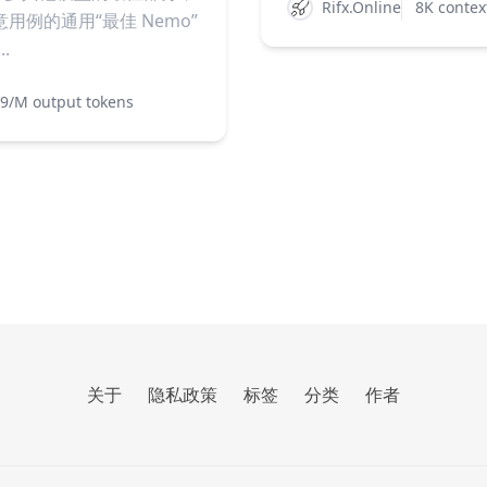
Rifx.Online
8K contex
例的通用“最佳 Nemo”
.
.9/M output tokens
关于
隐私政策
标签
分类
作者