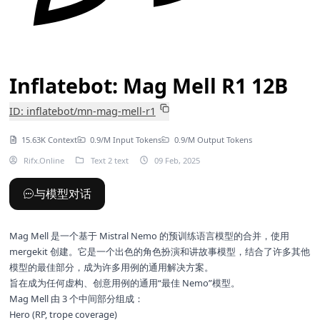
Inflatebot: Mag Mell R1 12B
ID: inflatebot/mn-mag-mell-r1
15.63K Context
0.9/M Input Tokens
0.9/M Output Tokens
Rifx.Online
Text 2 text
09 Feb, 2025
与模型对话
Mag Mell 是一个基于
Mistral Nemo
的预训练语言模型的合并，使用
mergekit 创建。它是一个出色的角色扮演和讲故事模型，结合了许多其他
模型的最佳部分，成为许多用例的通用解决方案。
旨在成为任何虚构、创意用例的通用“最佳 Nemo”模型。
Mag Mell 由 3 个中间部分组成：
Hero (RP, trope coverage)