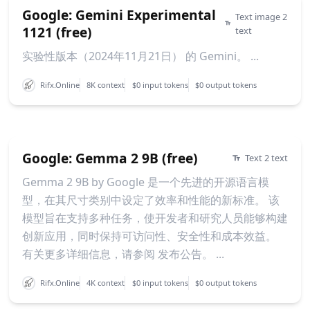
Google: Gemini Experimental
Text image 2
1121 (free)
text
实验性版本（2024年11月21日） 的 Gemini。 ...
Rifx.Online
8K context
$0 input tokens
$0 output tokens
Google: Gemma 2 9B (free)
Text 2 text
Gemma 2 9B by Google 是一个先进的开源语言模
型，在其尺寸类别中设定了效率和性能的新标准。 该
模型旨在支持多种任务，使开发者和研究人员能够构建
创新应用，同时保持可访问性、安全性和成本效益。
有关更多详细信息，请参阅 发布公告。 ...
Rifx.Online
4K context
$0 input tokens
$0 output tokens