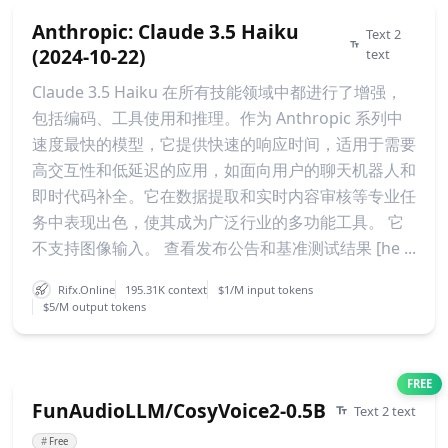
Anthropic: Claude 3.5 Haiku
Text 2
(2024-10-22)
text
Claude 3.5 Haiku 在所有技能领域中都进行了增强，
包括编码、工具使用和推理。作为 Anthropic 系列中
速度最快的模型，它提供快速的响应时间，适用于需要
高交互性和低延迟的应用，如面向用户的聊天机器人和
即时代码补全。它在数据提取和实时内容审核等专业任
务中表现出色，使其成为广泛行业的多功能工具。 它
不支持图像输入。 查看发布公告和基准测试结果 [he ...
Rifx.Online
195.31K context
$1/M input tokens
$5/M output tokens
FREE
FunAudioLLM/CosyVoice2-0.5B
Text 2 text
#
Free