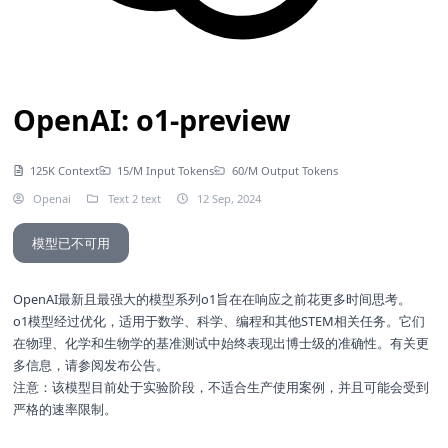
OpenAI: o1-preview
125K Context
15/M Input Tokens
60/M Output Tokens
Openai
Text 2 text
12 Sep, 2024
模型已不可用
OpenAI最新且最强大的模型系列o1旨在在响应之前花更多时间思考。
o1模型经过优化，适用于数学、科学、编程和其他STEM相关任务。它们
在物理、化学和生物学的基准测试中始终表现出博士级的准确性。有关更
多信息，请参阅
发布公告
。
注意：该模型目前处于实验阶段，不适合生产使用案例，并且可能会受到
严格的速率限制。