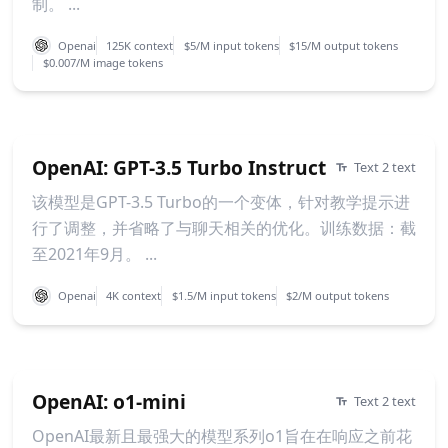
制。 ...
Openai
125K context
$5/M input tokens
$15/M output tokens
$0.007/M image tokens
OpenAI: GPT-3.5 Turbo Instruct
Text 2 text
该模型是GPT-3.5 Turbo的一个变体，针对教学提示进
行了调整，并省略了与聊天相关的优化。训练数据：截
至2021年9月。 ...
Openai
4K context
$1.5/M input tokens
$2/M output tokens
OpenAI: o1-mini
Text 2 text
OpenAI最新且最强大的模型系列o1旨在在响应之前花