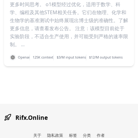
更多时间思考。 o1模型经过优化，适用于数学、科
学、编程及其他STEM相关任务。它们在物理、化学和
生物学的基准测试中始终展现出博士级的准确性。了解
更多信息，请查看发布公告。 注意：该模型目前处于
实验阶段，不适合生产使用，并可能受到严格的速率限
制。 ...
Openai
125K context
$3/M input tokens
$12/M output tokens
Rifx.Online
关于
隐私政策
标签
分类
作者