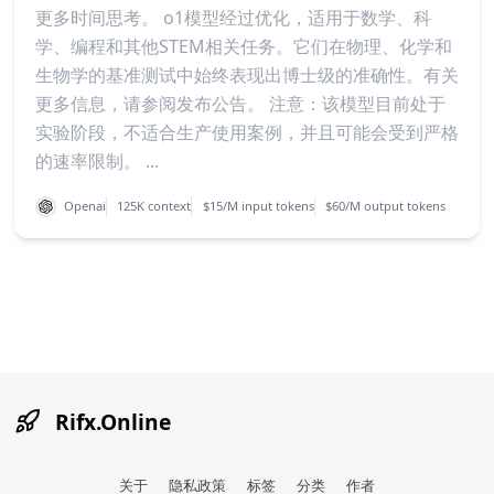
更多时间思考。 o1模型经过优化，适用于数学、科
学、编程和其他STEM相关任务。它们在物理、化学和
生物学的基准测试中始终表现出博士级的准确性。有关
更多信息，请参阅发布公告。 注意：该模型目前处于
实验阶段，不适合生产使用案例，并且可能会受到严格
的速率限制。 ...
Openai
125K context
$15/M input tokens
$60/M output tokens
Rifx.Online
关于
隐私政策
标签
分类
作者