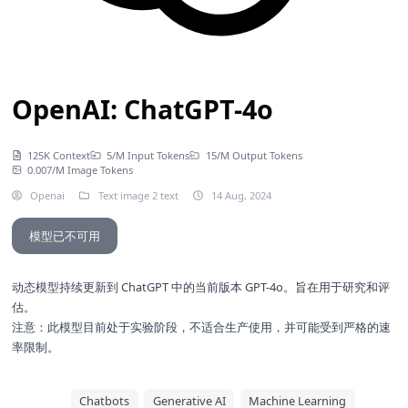
OpenAI: ChatGPT-4o
125K Context
5/M Input Tokens
15/M Output Tokens
0.007/M Image Tokens
Openai
Text image 2 text
14 Aug, 2024
模型已不可用
动态模型持续更新到 ChatGPT 中的当前版本
GPT-4o
。旨在用于研究和评
估。
注意：此模型目前处于实验阶段，不适合生产使用，并可能受到严格的速
率限制。
Chatbots
Generative AI
Machine Learning