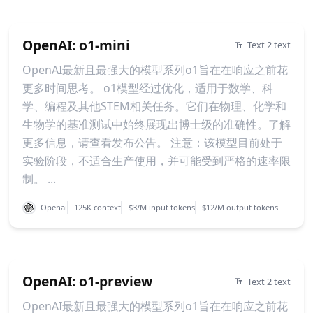
OpenAI: o1-mini
Text 2 text
OpenAI最新且最强大的模型系列o1旨在在响应之前花
更多时间思考。 o1模型经过优化，适用于数学、科
学、编程及其他STEM相关任务。它们在物理、化学和
生物学的基准测试中始终展现出博士级的准确性。了解
更多信息，请查看发布公告。 注意：该模型目前处于
实验阶段，不适合生产使用，并可能受到严格的速率限
制。 ...
Openai
125K context
$3/M input tokens
$12/M output tokens
OpenAI: o1-preview
Text 2 text
OpenAI最新且最强大的模型系列o1旨在在响应之前花