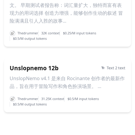
文。 早期测试者报告称：词汇量扩大，独特而富有表
现力的用词选择 创造力增强，能够创作生动的叙述 冒
险满满且引人入胜的故事...
Thedrummer
32K context
$0.25/M input tokens
$0.5/M output tokens
Unslopnemo 12b
Text 2 text
UnslopNemo v4.1 是来自 Rocinante 创作者的最新作
品，旨在用于冒险写作和角色扮演场景。 ...
Thedrummer
31.25K context
$0.5/M input tokens
$0.5/M output tokens