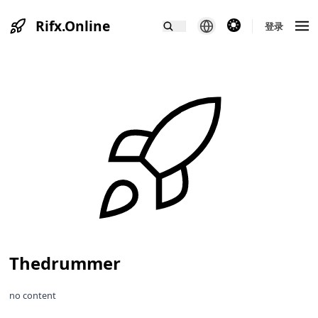
Rifx.Online
theme switcher
登录
Thedrummer
no content