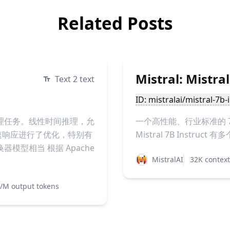
Related Posts
Mistral: Mistral
Text 2 text
ID: mistralai/mistral-7b-
和推理任务。线性时间推理，允
一个高性能、行业标准的 
快速响应进行了优化，特别有
Mistral 7B Instru
模型相当 根据 Apache
MistralAI
32K context
/M output tokens