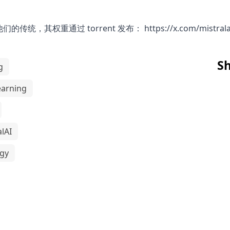
他们的传统，其权重通过 torrent 发布：
https://x.com/mistra
Sh
g
earning
alAI
gy