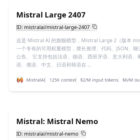
Mistral Large 2407
ID: mistralai/mistral-large-2407
这是 Mistral AI 的旗舰模型，Mistral Large 2（版本 mis
一个专有的可用权重模型，擅长推理、代码、JSON、聊
公告。 它支持包括法语、德语、西班牙语、意大利语、
语、俄语、中文、日语和韩语在 ...
MistralAI
125K context
$2/M input tokens
$6/M ou
Mistral: Mistral Nemo
ID: mistralai/mistral-nemo