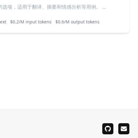
选项，适用于翻译、摘要和情感分析等用例。 ...
ext
$0.2/M input tokens
$0.6/M output tokens
github
email