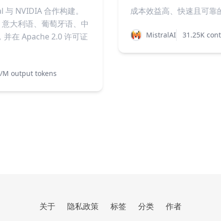
l 与 NVIDIA 合作构建。
成本效益高、快速且可靠的
、意大利语、葡萄牙语、中
MistralAI
31.25K cont
Apache 2.0 许可证
/M output tokens
关于
隐私政策
标签
分类
作者