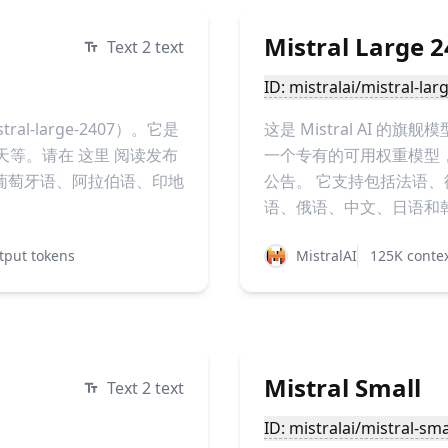
Mistral Large 
Text 2 text
ID: mistralai/mistral-lar
tral-large-2407）。它是
这是 Mistral AI 的旗舰模型
天等。请在 这里 阅读发布
一个专有的可用权重模型，
葡萄牙语、阿拉伯语、印地
公告。 它支持包括法语
语、俄语、中文、日语和韩语
tput tokens
MistralAI
125K conte
Mistral Small
Text 2 text
ID: mistralai/mistral-sma