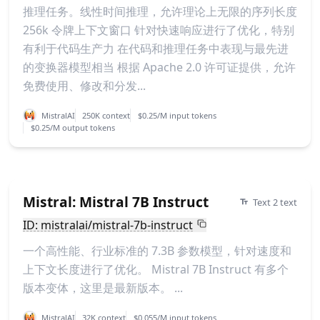
推理任务。线性时间推理，允许理论上无限的序列长度
256k 令牌上下文窗口 针对快速响应进行了优化，特别
有利于代码生产力 在代码和推理任务中表现与最先进
的变换器模型相当 根据 Apache 2.0 许可证提供，允许
免费使用、修改和分发...
MistralAI
250K context
$0.25/M input tokens
$0.25/M output tokens
Mistral: Mistral 7B Instruct
Text 2 text
ID: mistralai/mistral-7b-instruct
一个高性能、行业标准的 7.3B 参数模型，针对速度和
上下文长度进行了优化。 Mistral 7B Instruct 有多个
版本变体，这里是最新版本。 ...
MistralAI
32K context
$0.055/M input tokens