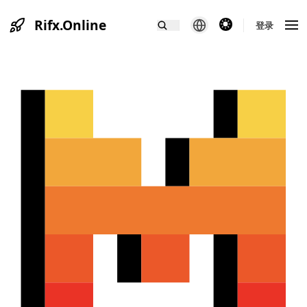
Rifx.Online
theme switcher
登录