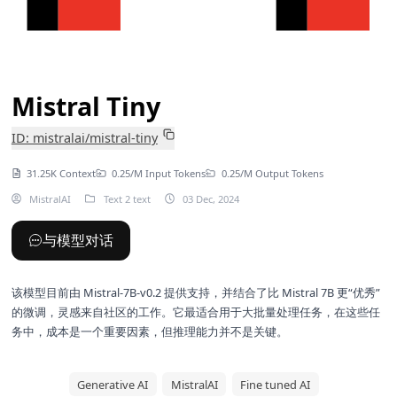
Mistral Tiny
ID: mistralai/mistral-tiny
31.25K Context
0.25/M Input Tokens
0.25/M Output Tokens
MistralAI
Text 2 text
03 Dec, 2024
与模型对话
该模型目前由 Mistral-7B-v0.2 提供支持，并结合了比
Mistral 7B
更“优秀”
的微调，灵感来自社区的工作。它最适合用于大批量处理任务，在这些任
务中，成本是一个重要因素，但推理能力并不是关键。
Generative AI
MistralAI
Fine tuned AI