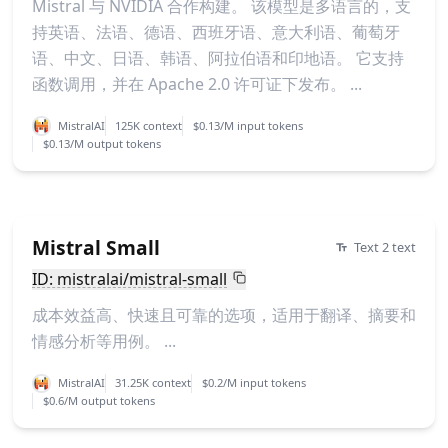
Mistral 与 NVIDIA 合作构建。 该模型是多语言的，支
持英语、法语、德语、西班牙语、意大利语、葡萄牙
语、中文、日语、韩语、阿拉伯语和印地语。 它支持
函数调用，并在 Apache 2.0 许可证下发布。 ...
MistralAI
125K context
$0.13/M input tokens
$0.13/M output tokens
Mistral Small
Text 2 text
ID: mistralai/mistral-small
成本效益高、快速且可靠的选项，适用于翻译、摘要和
情感分析等用例。 ...
MistralAI
31.25K context
$0.2/M input tokens
$0.6/M output tokens