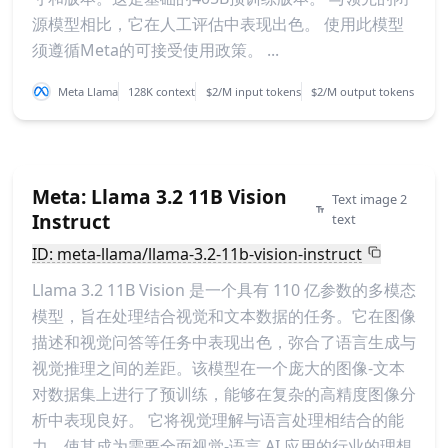
源模型相比，它在人工评估中表现出色。 使用此模型
须遵循Meta的可接受使用政策。 ...
Meta Llama
128K context
$2/M input tokens
$2/M output tokens
Meta: Llama 3.2 11B Vision
Text image 2
Instruct
text
ID: meta-llama/llama-3.2-11b-vision-instruct
Llama 3.2 11B Vision 是一个具有 110 亿参数的多模态
模型，旨在处理结合视觉和文本数据的任务。它在图像
描述和视觉问答等任务中表现出色，弥合了语言生成与
视觉推理之间的差距。该模型在一个庞大的图像-文本
对数据集上进行了预训练，能够在复杂的高精度图像分
析中表现良好。 它将视觉理解与语言处理相结合的能
力，使其成为需要全面视觉-语言 AI 应用的行业的理想