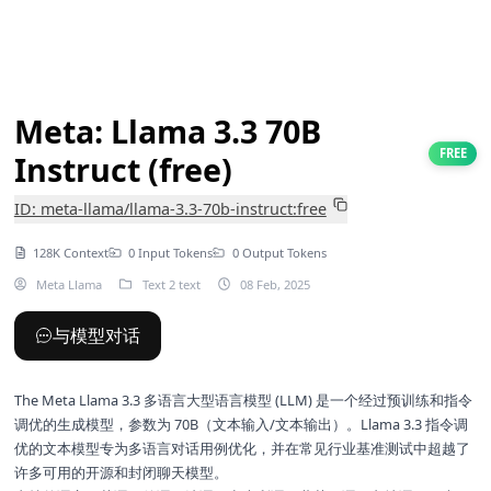
Meta: Llama 3.3 70B
FREE
Instruct (free)
ID: meta-llama/llama-3.3-70b-instruct:free
128K Context
0 Input Tokens
0 Output Tokens
Meta Llama
Text 2 text
08 Feb, 2025
与模型对话
The Meta Llama 3.3 多语言大型语言模型 (LLM) 是一个经过预训练和指令
调优的生成模型，参数为 70B（文本输入/文本输出）。Llama 3.3 指令调
优的文本模型专为多语言对话用例优化，并在常见行业基准测试中超越了
许多可用的开源和封闭聊天模型。