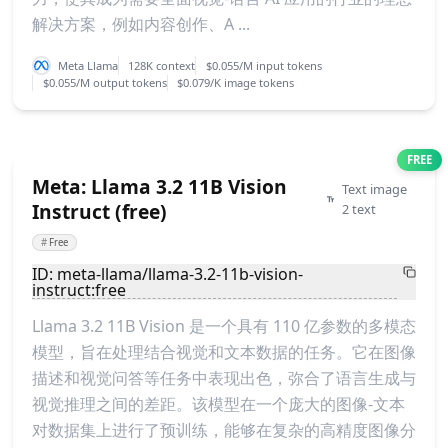
解决方案，例如内容创作、A ...
Meta Llama
128K context
$0.055/M input tokens
$0.055/M output tokens
$0.079/K image tokens
FREE
Meta: Llama 3.2 11B Vision
Text image
Instruct (free)
2 text
#
Free
ID: meta-llama/llama-3.2-11b-vision-
instruct:free
Llama 3.2 11B Vision 是一个具有 110 亿参数的多模态
模型，旨在处理结合视觉和文本数据的任务。它在图像
描述和视觉问答等任务中表现出色，弥合了语言生成与
视觉推理之间的差距。该模型在一个庞大的图像-文本
对数据集上进行了预训练，能够在复杂的高精度图像分