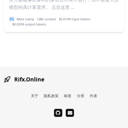
模型的高计算需求。 点击这里 ...
Meta Llama
128K context
$0.01/M input tokens
$0.02/M output tokens
Rifx.Online
关于
隐私政策
标签
分类
作者
github
email