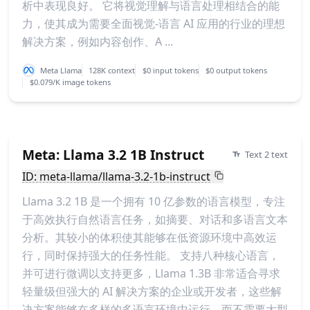
析中表现良好。 它将视觉理解与语言处理相结合的能
力，使其成为需要全面视觉-语言 AI 应用的行业的理想
解决方案，例如内容创作、A ...
Meta Llama
128K context
$0 input tokens
$0 output tokens
$0.079/K image tokens
Meta: Llama 3.2 1B Instruct
Text 2 text
ID: meta-llama/llama-3.2-1b-instruct
Llama 3.2 1B 是一个拥有 10 亿参数的语言模型，专注
于高效执行自然语言任务，如摘要、对话和多语言文本
分析。其较小的体积使其能够在低资源环境中高效运
行，同时保持强大的任务性能。 支持八种核心语言，
并可进行微调以支持更多，Llama 1.3B 非常适合寻求
轻量级但强大的 AI 解决方案的企业或开发者，这些解
决方案能够在多样的多语言环境中运行，而不需要大型