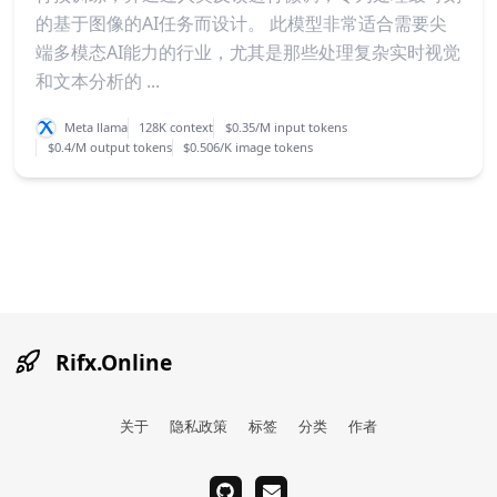
的基于图像的AI任务而设计。 此模型非常适合需要尖
端多模态AI能力的行业，尤其是那些处理复杂实时视觉
和文本分析的 ...
Meta llama
128K context
$0.35/M input tokens
$0.4/M output tokens
$0.506/K image tokens
Rifx.Online
关于
隐私政策
标签
分类
作者