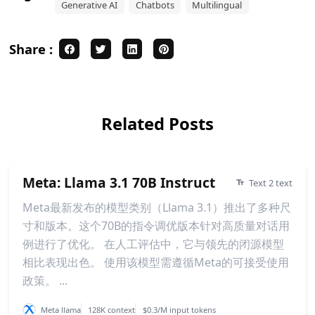
Generative AI
Chatbots
Multilingual
Share :
Related Posts
Meta: Llama 3.1 70B Instruct
Text 2 text
Meta最新发布的模型类别（Llama 3.1）推出了多种尺
寸和版本。这个70B的指令调优版本针对高质量对话用
例进行了优化。 在人工评估中，它与领先的闭源模型
相比表现出色。 使用该模型需遵循Meta的可接受使用
政策。 ...
Meta llama
128K context
$0.3/M input tokens