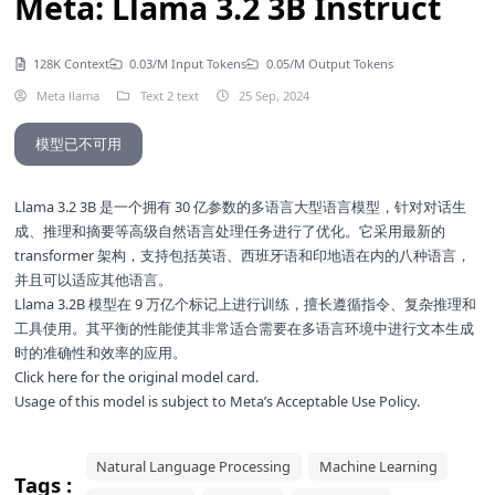
Meta: Llama 3.2 3B Instruct
128K Context
0.03/M Input Tokens
0.05/M Output Tokens
Meta llama
Text 2 text
25 Sep, 2024
模型已不可用
Llama 3.2 3B 是一个拥有 30 亿参数的多语言大型语言模型，针对对话生
成、推理和摘要等高级自然语言处理任务进行了优化。它采用最新的
transformer 架构，支持包括英语、西班牙语和印地语在内的八种语言，
并且可以适应其他语言。
Llama 3.2B 模型在 9 万亿个标记上进行训练，擅长遵循指令、复杂推理和
工具使用。其平衡的性能使其非常适合需要在多语言环境中进行文本生成
时的准确性和效率的应用。
Click here for the
original model card
.
Usage of this model is subject to
Meta’s Acceptable Use Policy
.
Natural Language Processing
Machine Learning
Tags :