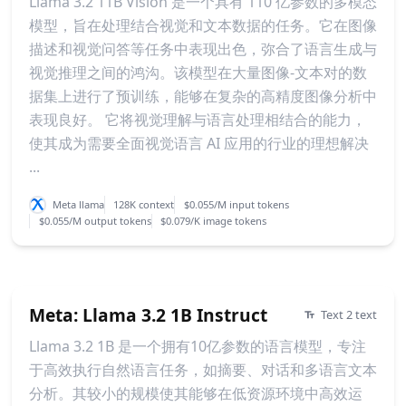
Llama 3.2 11B Vision 是一个具有 110 亿参数的多模态
模型，旨在处理结合视觉和文本数据的任务。它在图像
描述和视觉问答等任务中表现出色，弥合了语言生成与
视觉推理之间的鸿沟。该模型在大量图像-文本对的数
据集上进行了预训练，能够在复杂的高精度图像分析中
表现良好。 它将视觉理解与语言处理相结合的能力，
使其成为需要全面视觉语言 AI 应用的行业的理想解决
...
Meta llama
128K context
$0.055/M input tokens
$0.055/M output tokens
$0.079/K image tokens
Meta: Llama 3.2 1B Instruct
Text 2 text
Llama 3.2 1B 是一个拥有10亿参数的语言模型，专注
于高效执行自然语言任务，如摘要、对话和多语言文本
分析。其较小的规模使其能够在低资源环境中高效运