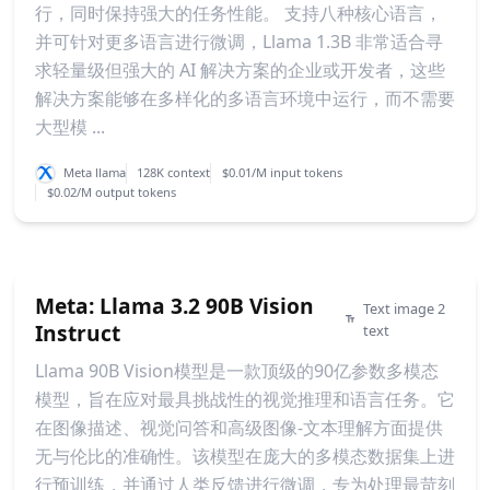
行，同时保持强大的任务性能。 支持八种核心语言，
并可针对更多语言进行微调，Llama 1.3B 非常适合寻
求轻量级但强大的 AI 解决方案的企业或开发者，这些
解决方案能够在多样化的多语言环境中运行，而不需要
大型模 ...
Meta llama
128K context
$0.01/M input tokens
$0.02/M output tokens
Meta: Llama 3.2 90B Vision
Text image 2
Instruct
text
Llama 90B Vision模型是一款顶级的90亿参数多模态
模型，旨在应对最具挑战性的视觉推理和语言任务。它
在图像描述、视觉问答和高级图像-文本理解方面提供
无与伦比的准确性。该模型在庞大的多模态数据集上进
行预训练，并通过人类反馈进行微调，专为处理最苛刻