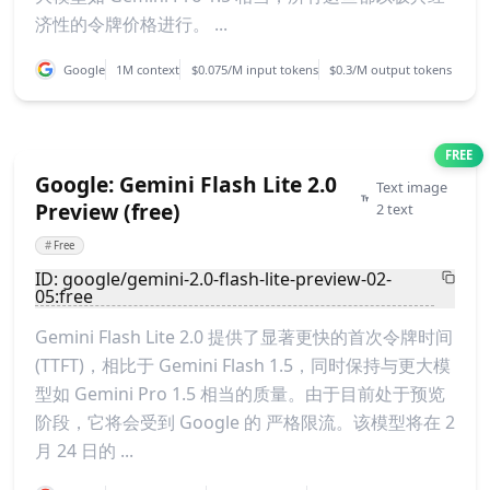
济性的令牌价格进行。 ...
Google
1M context
$0.075/M input tokens
$0.3/M output tokens
FREE
Google: Gemini Flash Lite 2.0
Text image
Preview (free)
2 text
#
Free
ID: google/gemini-2.0-flash-lite-preview-02-
05:free
Gemini Flash Lite 2.0 提供了显著更快的首次令牌时间
(TTFT)，相比于 Gemini Flash 1.5，同时保持与更大模
型如 Gemini Pro 1.5 相当的质量。由于目前处于预览
阶段，它将会受到 Google 的 严格限流。该模型将在 2
月 24 日的 ...