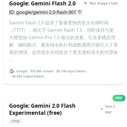
Google: Gemini Flash 2.0
Text image 2 text
ID: google/gemini-2.0-flash-001
Gemini Flash 2.0 提供了显著更快的首次令牌时间
（TTFT），相比于 Gemini Flash 1.5，同时保持与更
大模型如 Gemini Pro 1.5 相当的质量。它在多模态理
解、编码能力、复杂指令执行和函数调用方面引入了显
著的增强。这些进步共同提供了更无缝和强大的代理体
...
Google
976.56K context
$0.1/M input tokens
$0.4/M output tokens
FREE
Google: Gemini 2.0 Flash
Text 2
Experimental (free)
text
#
Free