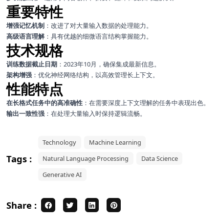
重要特性
增强记忆机制
：改进了对大量输入数据的处理能力。
高级语言理解
：具有优越的细微语言结构掌握能力。
技术规格
训练数据截止日期
：2023年10月，确保集成最新信息。
架构增强
：优化神经网络结构，以高效管理长上下文。
性能特点
在长格式任务中的高准确性
：在需要深度上下文理解的任务中表现出色。
输出一致性强
：在处理大量输入时保持逻辑流畅。
Technology
Machine Learning
Tags :
Natural Language Processing
Data Science
Generative AI
Share :