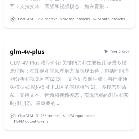
互：支持文本、音频和视频模态，如在青眼...
ChatGLM
125K context
$7/M input tokens
$7/M output tokens
glm-4v-plus
Text 2 text
GLM-4V-Plus 模型介绍 关键能力和主要应用场景多模
态理解：在图像和视频理解方面表现出色，包括时间序
列分析和视觉问答[2][3]。 文本到图像生成：与行业顶
尖模型如 MJ-V6 和 FLUX 的表现相当[2]。 多模态对话
AI：支持文本、音频和视频模态，实现流畅的对话和实
时推理[2]。最重要的 ...
ChatGLM
31.25K context
$1.4/M input tokens
$1.4/M output tokens