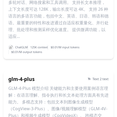
多轮对话、网络搜索和工具调用。 支持长文本推理，
上下文长度可达 128K，输出长度可达 4K。 支持 26 种
语言的多语言功能，包括中文、英语、日语、韩语和德
语。最重要的特性和改进通过自适应权重量化、并行处
理、批处理和推测采样优化速度。 提供微调功能，以
适应...
ChatGLM
125K context
$0.01/M input tokens
$0.01/M output tokens
glm-4-plus
Text 2 text
GLM-4-Plus 模型介绍 关键能力和主要使用案例语言理
解：在语言理解、指令执行和长文本处理方面具有先进
能力。 多模态支持：包括文本到图像生成模型
（CogView-3-Plus）、图像/视频理解模型（GLM-4V-
Plus）和视频生成模型（CogVideoX）。 跨模态交