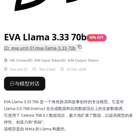
EVA Llama 3.33 70b
50% OFF
ID: eva-unit-01/eva-llama-3.33-70b
16K Context
4/M Input Tokens
6/M Output Tokens
Eva unit 01
Text 2 text
22 Dec, 2024
与模型对话
EVA Llama 3.33 70b 是一个角色扮演和故事创作的专业模型。它是对
Llama-3.3-70B-Instruct
在合成数据和自然数据混合上的全参数微调。
它使用了 Celeste 70B 0.1 数据混合，极大地扩展了数据，以提高模型的多
样性、创造力和“风味”。
该模型是由 Meta 的 Llama 构建的。