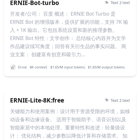
ERNIE-Bot-turbo
Text 2 text
开发者/公司： 百度 概述： ERNIE Bot Turbo 是
ERNIE Bot 的增强版本，提供扩展的功能，支持 7K 输
入 + 1K 输出。它包括系统设置和新的推理参数。
ERNIE Bot 特性：文学创作： 总结核心内容并为文学
作品建议续写角度；回答有关衍生品的事实问题。 商
业文案： 创建富有创意和吸引力...
Ernie
8K context
$1.65/M input tokens
$1.65/M output tokens
ERNIE-Lite-8K:free
Text 2 text
关键能力和使用案例：设计用于资源受限的环境，如移
动设备和边缘设备。 适用于智能助手、语音识别以及
智能家居中的本地处理。重要特性和改进：轻量级设
计： 优化结构，减少参数以降低计算和存储需求。 知