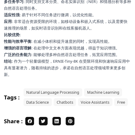
多任务学习:
同时支持文本分类、命名实体识别（NER）和情感分析等多种
自然语言处理任务。
适应性强:
易于针对不同任务进行微调，以优化性能。
应用:
非常适合资源受限的环境，如移动设备和嵌入式系统，以及需要快
速推理的场景，如实时语音识别和在线客服机器人。
比较优势:
性能与效率平衡:
在减小体积和提升速度的同时，实现高性能。
增强的语言理解:
在处理中文文本方面表现优越，得益于知识增强。
广泛的任务能力:
能够处理多种自然语言处理任务，拓宽应用范围。
结论:
作为一个轻量级模型，ERNIE-Tiny-8K 在受限环境和快速响应应用中
具有显著潜力，随着持续的进步，承诺在自然语言处理领域带来更多创
新。
Natural Language Processing
Machine Learning
Tags :
Data Science
Chatbots
Voice Assistants
Free
Share :