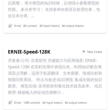
识蒸馏： 将大模型的知识转移，以增强小参数模型的
性能。 多任务学习： 支持多种自然语言处理任务，包
括文本分类、...
Ernie
8K context
$0 input tokens
$0 output tokens
ERNIE-Speed-128K
Text 2 text
开发者/公司: 百度研究 关键能力与应用场景: ERNIE-
Speed-128K 在实时应用中表现出色，利用知识整合增
强语义理解，适用于机器翻译、文本摘要、情感分析和
智能问答系统。 特点与改进:知识增强: 集成全面的知识
图谱。 模型压缩: 采用剪枝和量化技术提高效率。 动态
推理: 根据输入特征动态调整计...
Ernie
128K context
$0 input tokens
$0 output tokens