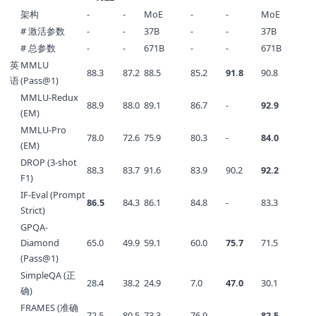
架构
-
-
MoE
-
-
MoE
# 激活参数
-
-
37B
-
-
37B
# 总参数
-
-
671B
-
-
671B
英
MMLU
88.3
87.2
88.5
85.2
91.8
90.8
语
(Pass@1)
MMLU-Redux
88.9
88.0
89.1
86.7
-
92.9
(EM)
MMLU-Pro
78.0
72.6
75.9
80.3
-
84.0
(EM)
DROP (3-shot
88.3
83.7
91.6
83.9
90.2
92.2
F1)
IF-Eval (Prompt
86.5
84.3
86.1
84.8
-
83.3
Strict)
GPQA-
Diamond
65.0
49.9
59.1
60.0
75.7
71.5
(Pass@1)
SimpleQA (正
28.4
38.2
24.9
7.0
47.0
30.1
确)
FRAMES (准确
72.5
80.5
73.3
76.9
-
82.5