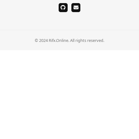
github
email
© 2024 Rifx.Online. All rights reserved.