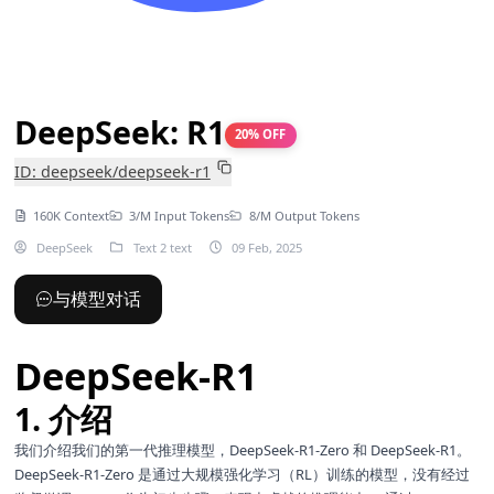
DeepSeek: R1
20% OFF
ID: deepseek/deepseek-r1
160K Context
3/M Input Tokens
8/M Output Tokens
DeepSeek
Text 2 text
09 Feb, 2025
与模型对话
DeepSeek-R1
1. 介绍
我们介绍我们的第一代推理模型，DeepSeek-R1-Zero 和 DeepSeek-R1。
DeepSeek-R1-Zero 是通过大规模强化学习（RL）训练的模型，没有经过