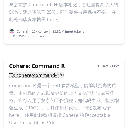
与之前的 Command R+ 版本相比，吞吐量提高了大约
50%，延迟降低了 25%，同时硬件占用保持不变。 在
此处阅读发布帖子 here。 ...
Cohere
125K context
$2.85/M input tokens
$14.25/M output tokens
Cohere: Command R
Text 2 text
ID: cohere/command-r
Command-R 是一个 35B 参数模型，能够以更高的质
量、更可靠的方式以及更长的上下文执行对话语言任
务。它可以用于复杂的工作流程，如代码生成、检索增
强生成（RAG）、工具使用和代理。 阅读发布帖子
here。 使用此模型须遵循 Cohere 的 [Acceptable
Use Policy](https://do ...