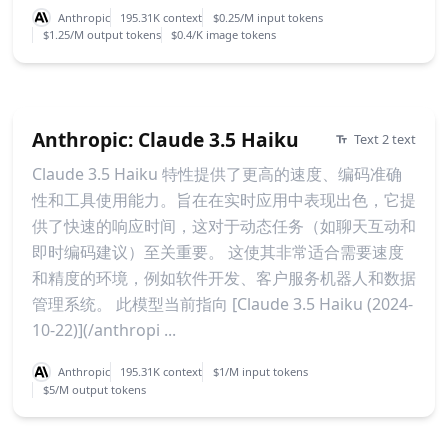
Anthropic
195.31K context
$0.25/M input tokens
$1.25/M output tokens
$0.4/K image tokens
Anthropic: Claude 3.5 Haiku
Text 2 text
Claude 3.5 Haiku 特性提供了更高的速度、编码准确
性和工具使用能力。旨在在实时应用中表现出色，它提
供了快速的响应时间，这对于动态任务（如聊天互动和
即时编码建议）至关重要。 这使其非常适合需要速度
和精度的环境，例如软件开发、客户服务机器人和数据
管理系统。 此模型当前指向 [Claude 3.5 Haiku (2024-
10-22)](/anthropi ...
Anthropic
195.31K context
$1/M input tokens
$5/M output tokens