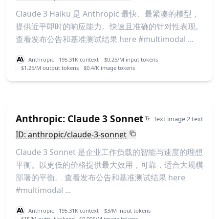
Claude 3 Haiku 是 Anthropic 最快、最紧凑的模型，
提供近乎即时的响应能力。快速且准确的针对性表现。
查看发布公告和基准测试结果 here #multimodal ...
Anthropic
195.31K context
$0.25/M input tokens
$1.25/M output tokens
$0.4/K image tokens
Anthropic: Claude 3 Sonnet
Text image 2 text
ID: anthropic/claude-3-sonnet
Claude 3 Sonnet 是企业工作负载的智能与速度的理想
平衡。以更低的价格提供最大效用，可靠，适合大规模
部署的平衡。 查看发布公告和基准测试结果 here
#multimodal ...
Anthropic
195.31K context
$3/M input tokens
$15/M output tokens
$0.005/M image tokens