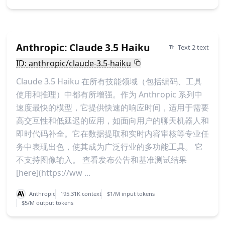
Anthropic: Claude 3.5 Haiku
Text 2 text
ID: anthropic/claude-3.5-haiku
Claude 3.5 Haiku 在所有技能领域（包括编码、工具
使用和推理）中都有所增强。作为 Anthropic 系列中
速度最快的模型，它提供快速的响应时间，适用于需要
高交互性和低延迟的应用，如面向用户的聊天机器人和
即时代码补全。它在数据提取和实时内容审核等专业任
务中表现出色，使其成为广泛行业的多功能工具。 它
不支持图像输入。 查看发布公告和基准测试结果
[here](https://ww ...
Anthropic
195.31K context
$1/M input tokens
$5/M output tokens