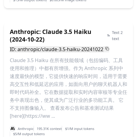
Anthropic: Claude 3.5 Haiku
Text 2
(2024-10-22)
text
ID: anthropic/claude-3.5-haiku-20241022
Claude 3.5 Haiku 在所有技能领域（包括编码、工具
使用和推理）中都有所增强。作为 Anthropic 系列中
速度最快的模型，它提供快速的响应时间，适用于需要
高交互性和低延迟的应用，如面向用户的聊天机器人和
即时代码补全。它在数据提取和实时内容审核等专业任
务中表现出色，使其成为广泛行业的多功能工具。 它
不支持图像输入。 查看发布公告和基准测试结果
[here](https://ww ...
Anthropic
195.31K context
$1/M input tokens
$5/M output tokens