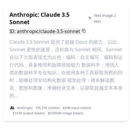
Anthropic: Claude 3.5
Text image 2
Sonnet
text
ID: anthropic/claude-3.5-sonnet
Claude 3.5 Sonnet 提供了超越 Opus 的能力，以比
Sonnet 更快的速度，且价格与 Sonnet 相同。Sonnet
在以下方面表现尤为出色：编码：自主编写、编辑和运
行代码，具备推理和故障排除能力 数据科学：增强人
类的数据科学专业知识；在使用多种工具获取洞察的同
时，能够处理非结构化数据 视觉处理：擅长解读图
表、图形和图像，准确转录文本，以获取超越文本本身
的...
Anthropic
195.31K context
$3/M input tokens
$15/M output tokens
$0.005/M image tokens