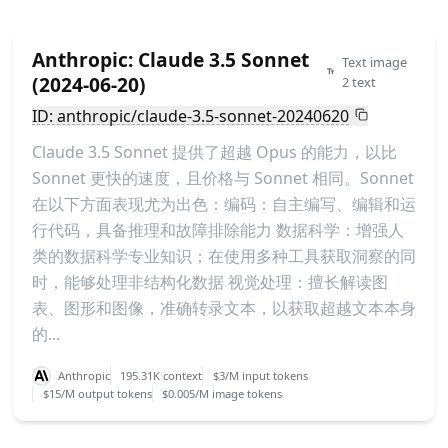
Anthropic: Claude 3.5 Sonnet
Text image
(2024-06-20)
2 text
ID: anthropic/claude-3.5-sonnet-20240620
Claude 3.5 Sonnet 提供了超越 Opus 的能力，以比
Sonnet 更快的速度，且价格与 Sonnet 相同。Sonnet
在以下方面表现尤为出色：编码：自主编写、编辑和运
行代码，具备推理和故障排除能力 数据科学：增强人
类的数据科学专业知识；在使用多种工具获取洞察的同
时，能够处理非结构化数据 视觉处理：擅长解读图
表、图形和图像，准确转录文本，以获取超越文本本身
的...
Anthropic
195.31K context
$3/M input tokens
$15/M output tokens
$0.005/M image tokens