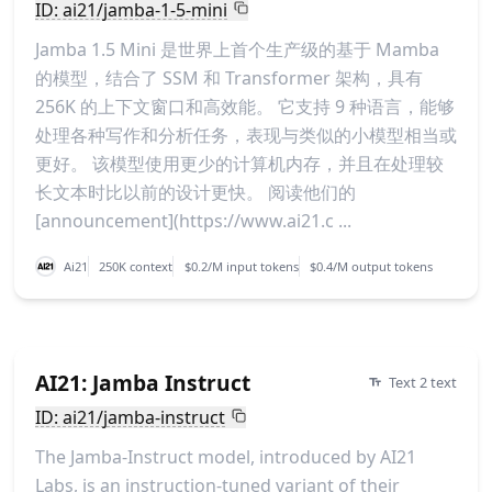
ID: ai21/jamba-1-5-mini
Jamba 1.5 Mini 是世界上首个生产级的基于 Mamba
的模型，结合了 SSM 和 Transformer 架构，具有
256K 的上下文窗口和高效能。 它支持 9 种语言，能够
处理各种写作和分析任务，表现与类似的小模型相当或
更好。 该模型使用更少的计算机内存，并且在处理较
长文本时比以前的设计更快。 阅读他们的
[announcement](https://www.ai21.c ...
Ai21
250K context
$0.2/M input tokens
$0.4/M output tokens
AI21: Jamba Instruct
Text 2 text
ID: ai21/jamba-instruct
The Jamba-Instruct model, introduced by AI21
Labs, is an instruction-tuned variant of their