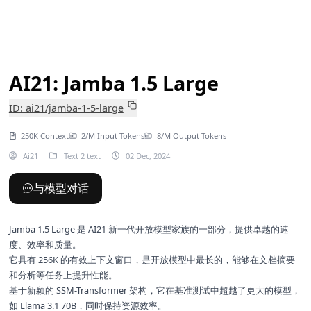
AI21: Jamba 1.5 Large
ID: ai21/jamba-1-5-large
250K Context
2/M Input Tokens
8/M Output Tokens
Ai21
Text 2 text
02 Dec, 2024
与模型对话
Jamba 1.5 Large 是 AI21 新一代开放模型家族的一部分，提供卓越的速
度、效率和质量。
它具有 256K 的有效上下文窗口，是开放模型中最长的，能够在文档摘要
和分析等任务上提升性能。
基于新颖的 SSM-Transformer 架构，它在基准测试中超越了更大的模型，
如 Llama 3.1 70B，同时保持资源效率。